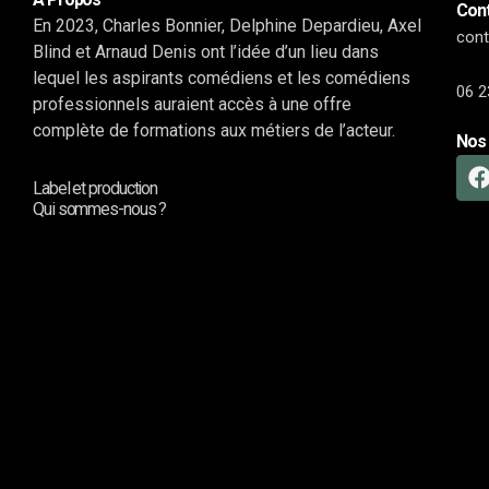
Cont
En 2023, Charles Bonnier, Delphine Depardieu, Axel
con
Blind et Arnaud Denis ont l’idée d’un lieu dans
lequel les aspirants comédiens et les comédiens
06 2
professionnels auraient accès à une offre
complète de formations aux métiers de l’acteur.
Nos 
Label et production
Qui sommes-nous ?