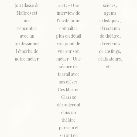
(ou Classe de
suit : - Une
scènes,
Maître) est
interview de
agents
une
l’invité pour
artistiques,
rencontre
connaitre
directeurs
avec un
plus en détail
de théâtre,
professionne
son point de
directeurs
l émérite de
vue sur son
de castings,
notre métier.
métier - Une
réalisateurs,
séance de
etc...
travail avec
nos élèves.
Ces Master
Class se
dérouleront
dans un
théâtre
parisien et
seront en