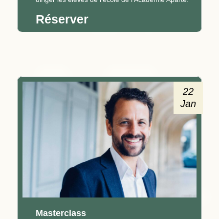
Réserver
22
Jan
Masterclass