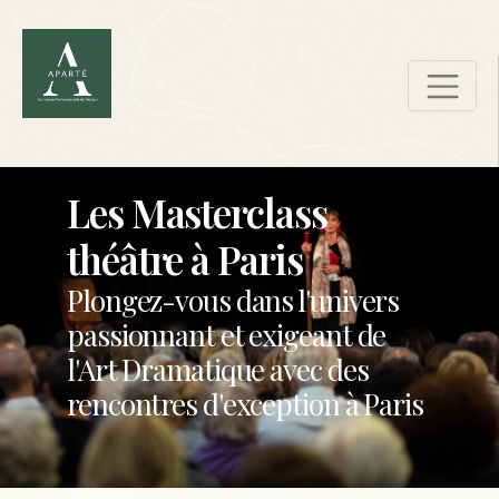
Les Masterclass
théâtre à Paris
Plongez-vous dans l'univers
passionnant et exigeant de
l'Art Dramatique avec des
rencontres d'exception à Paris