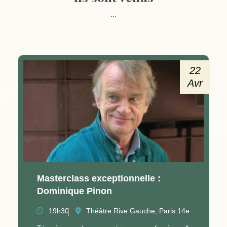
...
22
Avr
Masterclass exceptionnelle :
Dominique Pinon
19h30
Théâtre Rive Gauche, Paris 14e