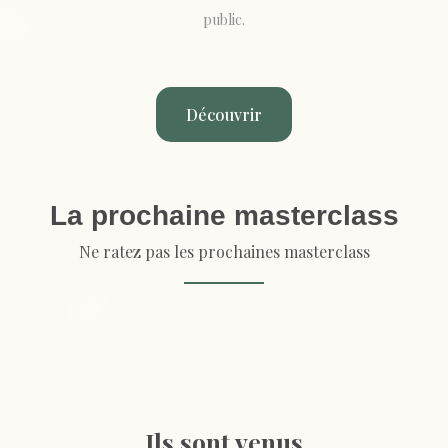
public.
Découvrir
La prochaine masterclass
Ne ratez pas les prochaines masterclass
Ils sont venus