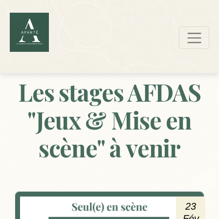
Les stages AFDAS
"Jeux & Mise en
scène​" à venir
23
Fév