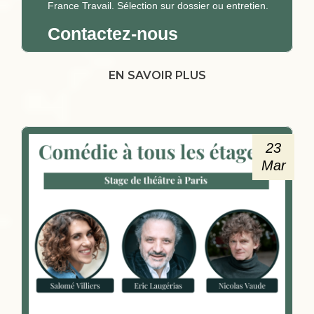
France Travail. Sélection sur dossier ou entretien.
Contactez-nous
EN SAVOIR PLUS
23
Mar