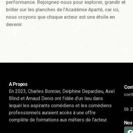
performance. Rejoignez-nous pour explorer, grandir et
briller sur les planches de l’Académie Aparté, car ici,
nous croyons que chaque acteur est une étoile en
devenir.
A Propos
Cont
En 2023, Charles Bonnier, Delphine Depardieu, Axel
con
Blind et Arnaud Denis ont l’idée d’un lieu dans
lequel les aspirants comédiens et les comédiens
06 2
professionnels auraient accès à une offre
complète de formations aux métiers de l’acteur.
Nos 